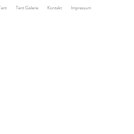
Tent
Tent Galerie
Kontakt
Impressum